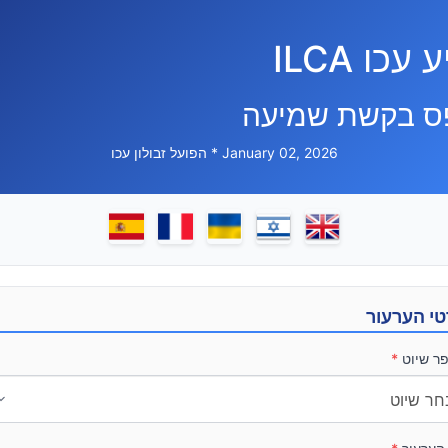
 עכו ILCA
ס בקשת שמיעה
January 02, 2026 * הפועל זבולון עכו
י הערעור
ר שיוט
*