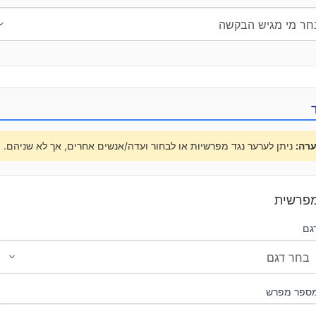
רה:
ניתן לערער נגד מפרשיות או לבחור ועדה/אנשים אחרים, אך לא שניהם.
פרשית
גם
ספר מפרש