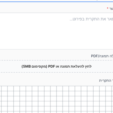
ור
*
 תמונה/PDF
לחץ להעלאת תמונה או PDF (מקסימום 5MB)
ר התקרית