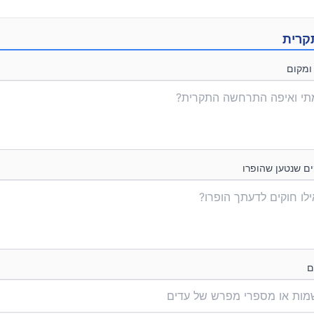
קרית
ומקום
ים שנטען שהופרו
ם