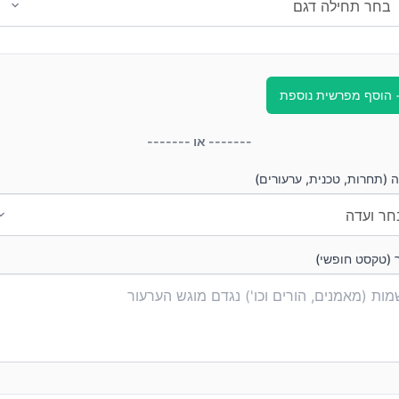
 הוסף מפרשית נוספת
------- או -------
 (תחרות, טכנית, ערעורים)
 (טקסט חופשי)