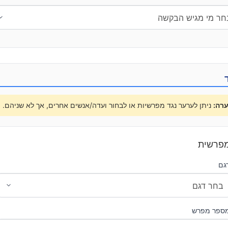
רה:
ניתן לערער נגד מפרשיות או לבחור ועדה/אנשים אחרים, אך לא שניהם.
פרשית
גם
ספר מפרש