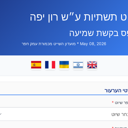
ט תשתיות ע״ש רון יפה
ס בקשת שמיעה
May 08, 2026 * מועדון השייט מכמורת עמק חפר
י הערעור
ר שיוט
*