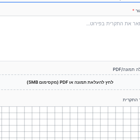
ור
*
 תמונה/PDF
לחץ להעלאת תמונה או PDF (מקסימום 5MB)
ר התקרית