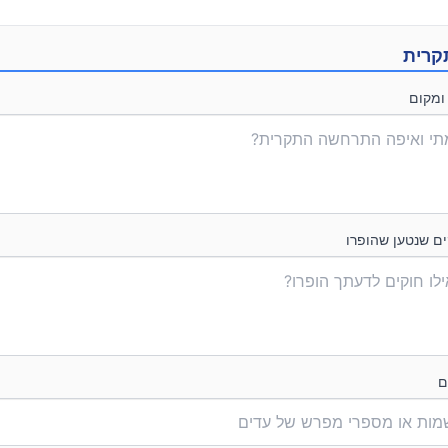
קרית
ומקום
ים שנטען שהופרו
ם