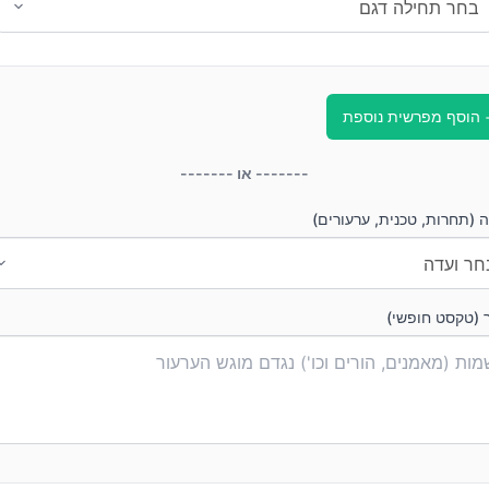
 הוסף מפרשית נוספת
------- או -------
 (תחרות, טכנית, ערעורים)
 (טקסט חופשי)